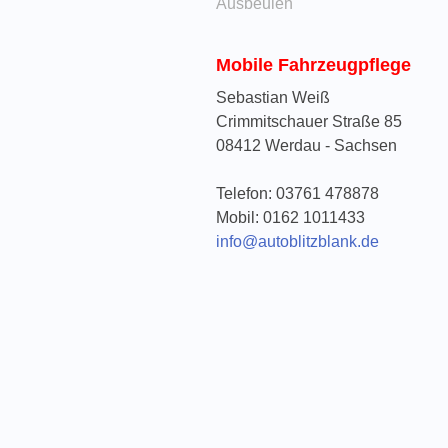
Ausbeulen
Mobile Fahrzeugpflege
Sebastian Weiß
Crimmitschauer Straße 85
08412
Werdau - Sachsen
Telefon:
03761 478878
Mobil:
0162 1011433
info@autoblitzblank.de